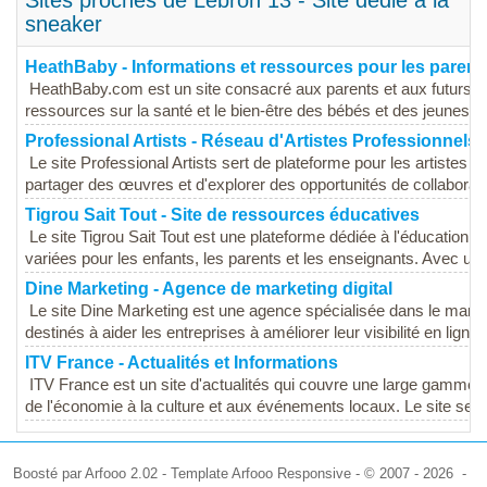
Sites proches de Lebron 13 - Site dédié à la
sneaker
HeathBaby - Informations et ressources pour les parent
HeathBaby.com est un site consacré aux parents et aux futurs par
ressources sur la santé et le bien-être des bébés et des jeunes en
Professional Artists - Réseau d'Artistes Professionnels
Le site Professional Artists sert de plateforme pour les artistes 
partager des œuvres et d'explorer des opportunités de collaboratio
Tigrou Sait Tout - Site de ressources éducatives
Le site Tigrou Sait Tout est une plateforme dédiée à l'éducation e
variées pour les enfants, les parents et les enseignants. Avec une
Dine Marketing - Agence de marketing digital
Le site Dine Marketing est une agence spécialisée dans le marketi
destinés à aider les entreprises à améliorer leur visibilité en ligne. 
ITV France - Actualités et Informations
ITV France est un site d'actualités qui couvre une large gamme de s
de l'économie à la culture et aux événements locaux. Le site se ve
Boosté par Arfooo 2.02 - Template Arfooo Responsive - © 2007 - 2026 -