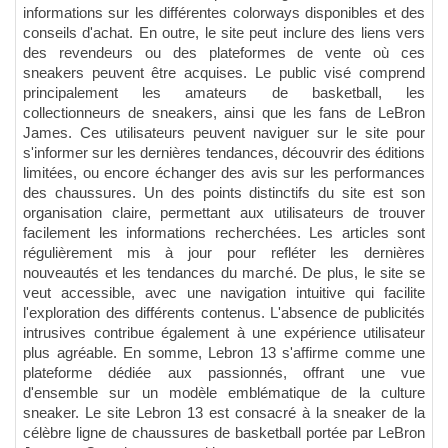
informations sur les différentes colorways disponibles et des
conseils d'achat. En outre, le site peut inclure des liens vers
des revendeurs ou des plateformes de vente où ces
sneakers peuvent être acquises. Le public visé comprend
principalement les amateurs de basketball, les
collectionneurs de sneakers, ainsi que les fans de LeBron
James. Ces utilisateurs peuvent naviguer sur le site pour
s'informer sur les dernières tendances, découvrir des éditions
limitées, ou encore échanger des avis sur les performances
des chaussures. Un des points distinctifs du site est son
organisation claire, permettant aux utilisateurs de trouver
facilement les informations recherchées. Les articles sont
régulièrement mis à jour pour refléter les dernières
nouveautés et les tendances du marché. De plus, le site se
veut accessible, avec une navigation intuitive qui facilite
l'exploration des différents contenus. L'absence de publicités
intrusives contribue également à une expérience utilisateur
plus agréable. En somme, Lebron 13 s'affirme comme une
plateforme dédiée aux passionnés, offrant une vue
d'ensemble sur un modèle emblématique de la culture
sneaker. Le site Lebron 13 est consacré à la sneaker de la
célèbre ligne de chaussures de basketball portée par LeBron