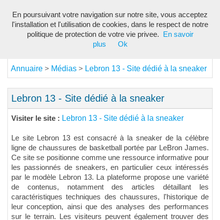
En poursuivant votre navigation sur notre site, vous acceptez
Toggl
l'installation et l'utilisation de cookies, dans le respect de notre
navig
politique de protection de votre vie privee.
En savoir
plus
Ok
Annuaire
Médias
Lebron 13 - Site dédié à la sneaker
>
>
Lebron 13 - Site dédié à la sneaker
Lebron 13 - Site dédié à la sneaker
Visiter le site :
Le site Lebron 13 est consacré à la sneaker de la célèbre
ligne de chaussures de basketball portée par LeBron James.
Ce site se positionne comme une ressource informative pour
les passionnés de sneakers, en particulier ceux intéressés
par le modèle Lebron 13. La plateforme propose une variété
de contenus, notamment des articles détaillant les
caractéristiques techniques des chaussures, l'historique de
leur conception, ainsi que des analyses des performances
sur le terrain. Les visiteurs peuvent également trouver des