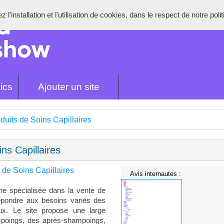
l'installation et l'utilisation de cookies, dans le respect de notre poli
ics
Ajouter un site
duits de Soins Capillaires
ns Capillaires
 de Soins Capillaires
Avis internautes :
ne spécialisée dans la vente de
 répondre aux besoins variés des
x. Le site propose une large
ampoings, des après-shampoings,