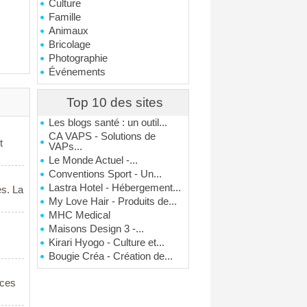
Culture
Famille
Animaux
Bricolage
Photographie
Événements
Top 10 des sites
Les blogs santé : un outil...
CA VAPS - Solutions de
t
VAPs...
Le Monde Actuel -...
Conventions Sport - Un...
Lastra Hotel - Hébergement...
s. La
My Love Hair - Produits de...
MHC Medical
Maisons Design 3 -...
Kirari Hyogo - Culture et...
Bougie Créa - Création de...
rces