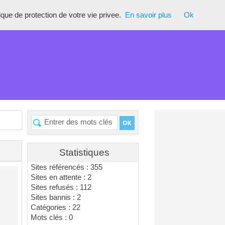
tique de protection de votre vie privee.
En savoir plus
Ok
Statistiques
Sites référencés : 355
Sites en attente : 2
Sites refusés : 112
Sites bannis : 2
Catégories : 22
Mots clés : 0