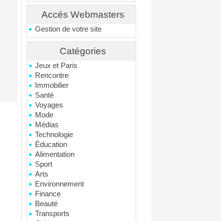
Accés Webmasters
Gestion de votre site
Catégories
Jeux et Paris
Rencontre
Immobilier
Santé
Voyages
Mode
Médias
Technologie
Éducation
Alimentation
Sport
Arts
Environnement
Finance
Beauté
Transports