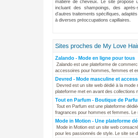
matière de cheveux. Le site propose un
incluant des shampoings, des après
d'autres traitements spécifiques, adaptés
à diverses préoccupations capillaires.
Sites proches de My Love Hair 
Zalando - Mode en ligne pour tous
Zalando est une plateforme de commerce
accessoires pour hommes, femmes et enfan
Devred - Mode masculine et access
Devred est un site web dédié à la mode
plateforme met en avant des collections 
Tout en Parfum - Boutique de Parf
Tout en Parfum est une plateforme dédié
fragrances pour hommes et femmes. Le site
Mode in Motion - Une plateforme dé
Mode in Motion est un site web consacré 
pour les passionnés de style. Le site se