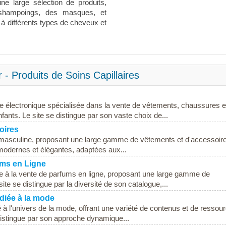
e large sélection de produits,
-shampoings, des masques, et
 à différents types de cheveux et
- Produits de Soins Capillaires
 électronique spécialisée dans la vente de vêtements, chaussures e
ts. Le site se distingue par son vaste choix de...
oires
 masculine, proposant une large gamme de vêtements et d'accessoire
modernes et élégantes, adaptées aux...
ums en Ligne
e à la vente de parfums en ligne, proposant une large gamme de
 se distingue par la diversité de son catalogue,...
diée à la mode
à l'univers de la mode, offrant une variété de contenus et de ressou
 distingue par son approche dynamique...