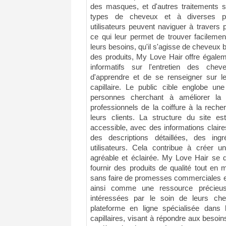
des masques, et d'autres traitements sp
types de cheveux et à diverses pré
utilisateurs peuvent naviguer à travers 
ce qui leur permet de trouver facileme
leurs besoins, qu'il s'agisse de cheveux b
des produits, My Love Hair offre égalem
informatifs sur l'entretien des chev
d'apprendre et de se renseigner sur le
capillaire. Le public cible englobe u
personnes cherchant à améliorer la
professionnels de la coiffure à la reche
leurs clients. La structure du site es
accessible, avec des informations clair
des descriptions détaillées, des ing
utilisateurs. Cela contribue à créer u
agréable et éclairée. My Love Hair se 
fournir des produits de qualité tout en
sans faire de promesses commerciales ex
ainsi comme une ressource précieus
intéressées par le soin de leurs c
plateforme en ligne spécialisée dans
capillaires, visant à répondre aux beso