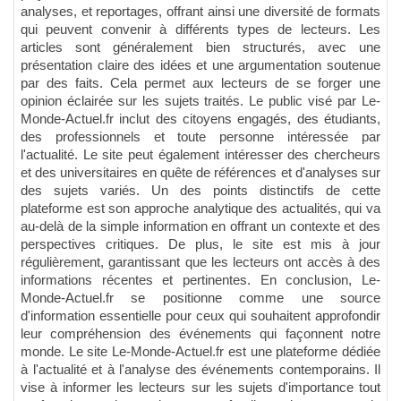
analyses, et reportages, offrant ainsi une diversité de formats
qui peuvent convenir à différents types de lecteurs. Les
articles sont généralement bien structurés, avec une
présentation claire des idées et une argumentation soutenue
par des faits. Cela permet aux lecteurs de se forger une
opinion éclairée sur les sujets traités. Le public visé par Le-
Monde-Actuel.fr inclut des citoyens engagés, des étudiants,
des professionnels et toute personne intéressée par
l'actualité. Le site peut également intéresser des chercheurs
et des universitaires en quête de références et d'analyses sur
des sujets variés. Un des points distinctifs de cette
plateforme est son approche analytique des actualités, qui va
au-delà de la simple information en offrant un contexte et des
perspectives critiques. De plus, le site est mis à jour
régulièrement, garantissant que les lecteurs ont accès à des
informations récentes et pertinentes. En conclusion, Le-
Monde-Actuel.fr se positionne comme une source
d'information essentielle pour ceux qui souhaitent approfondir
leur compréhension des événements qui façonnent notre
monde. Le site Le-Monde-Actuel.fr est une plateforme dédiée
à l'actualité et à l'analyse des événements contemporains. Il
vise à informer les lecteurs sur les sujets d'importance tout