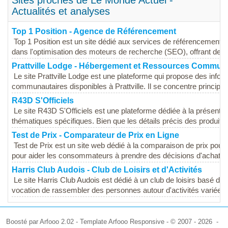
Sites proches de Le Monde Actuel -
Actualités et analyses
Top 1 Position - Agence de Référencement
Top 1 Position est un site dédié aux services de référencement et 
dans l'optimisation des moteurs de recherche (SEO), offrant des s
Prattville Lodge - Hébergement et Ressources Commun
Le site Prattville Lodge est une plateforme qui propose des info
communautaires disponibles à Prattville. Il se concentre principal
R43D S'Officiels
Le site R43D S'Officiels est une plateforme dédiée à la présentati
thématiques spécifiques. Bien que les détails précis des produits.
Test de Prix - Comparateur de Prix en Ligne
Test de Prix est un site web dédié à la comparaison de prix pour 
pour aider les consommateurs à prendre des décisions d'achat éc
Harris Club Audois - Club de Loisirs et d'Activités
Le site Harris Club Audois est dédié à un club de loisirs basé da
vocation de rassembler des personnes autour d'activités variées, 
Boosté par Arfooo 2.02 - Template Arfooo Responsive - © 2007 - 2026 -