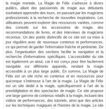
la magie mentale. La Magie de Félix s'adresse à divers
publics, allant des passionnés de magie aux débutants
souhaitant apprendre des tours, en passant par les magiciens
professionnels à la recherche de nouvelles inspirations. Les
utilisateurs peuvent explorer des ressources variées, comme
des conseils sur les accessoires de magie, des
recommandations de livres, et des interviews de magiciens
reconnus. Un des points distinctifs de ce site est sa mise à
jour régulière avec de nouveaux contenus et performances,
ce qui permet de garder l'information fraîche et pertinente. De
plus, l'organisation des sections facilite la navigation et la
recherche d'informations spécifiques. L'accessibilité du site
est également un atout, car il est conçu pour être facilement
navigable sur différents appareils, rendant la magie
accessible à un plus large public. En somme, La Magie de
Félix est un site riche en contenus et en ressources pour
quiconque s'intéresse à l'art de la magie. La Magie de Félix
est un site dédié à la magie, spécifiquement à l'art de la
prestidigitation et des spectacles de magie. Ce site propose
une large gamme de contenus relatifs à la magie, incluant des
vidéos de performances, des tutoriels, ainsi que des articles
sur les techniques magiques et l'histoire de la magie. Le site