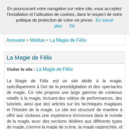
En poursuivant votre navigation sur notre site, vous acceptez
Toggl
l'installation et l'utilisation de cookies, dans le respect de notre
navig
politique de protection de votre vie privee.
En savoir
plus
Ok
Annuaire
Médias
La Magie de Félix
>
>
La Magie de Félix
La Magie de Félix
Visiter le site :
La Magie de Félix est un site dédié à la magie,
spécifiquement à l'art de la prestidigitation et des spectacles
de magie. Ce site propose une large gamme de contenus
relatifs à la magie, incluant des vidéos de performances, des
tutoriels, ainsi que des articles sur les techniques magiques
et l'histoire de la magie. Le site est structuré de manière à
offrir aux visiteurs une expérience immersive dans le monde
de la magie, avec des sections dédiées aux différents types
de magie, comme la magie de scène, la magie rapprochée, et