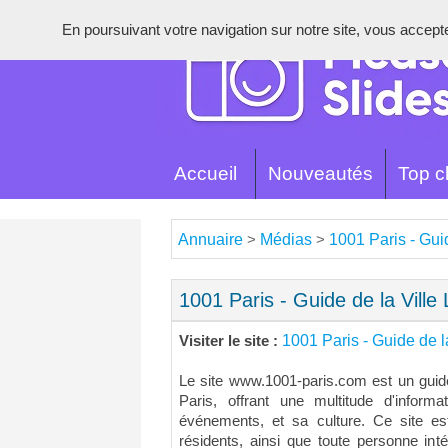
En poursuivant votre navigation sur notre site, vous acceptez 
Accueil
Nouveautés
Top cl
Annuaire
Médias
1001 Paris - Gui
>
>
1001 Paris - Guide de la Ville
1001 Paris - Guide de l
Visiter le site :
Le site www.1001-paris.com est un guide
Paris, offrant une multitude d'informa
événements, et sa culture. Ce site est
résidents, ainsi que toute personne int