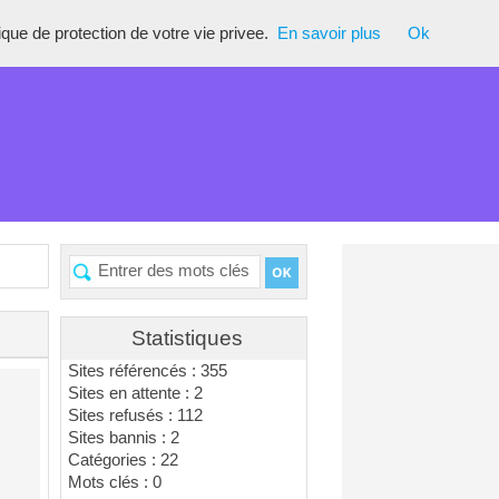
tique de protection de votre vie privee.
En savoir plus
Ok
Statistiques
Sites référencés : 355
Sites en attente : 2
Sites refusés : 112
Sites bannis : 2
Catégories : 22
Mots clés : 0