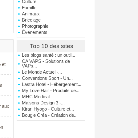
Culture
Famille
Animaux
Bricolage
Photographie
Événements
Top 10 des sites
Les blogs santé : un outil...
CA VAPS - Solutions de
 et
VAPs...
Le Monde Actuel -...
Conventions Sport - Un...
Lastra Hotel - Hébergement...
es
My Love Hair - Produits de...
MHC Medical
Maisons Design 3 -...
ir aux
Kirari Hyogo - Culture et...
Bougie Créa - Création de...
on