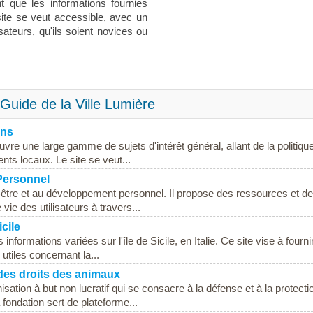
t que les informations fournies
 site se veut accessible, avec un
sateurs, qu'ils soient novices ou
Guide de la Ville Lumière
ons
uvre une large gamme de sujets d'intérêt général, allant de la politique
nts locaux. Le site se veut...
Personnel
-être et au développement personnel. Il propose des ressources et d
vie des utilisateurs à travers...
icile
 informations variées sur l'île de Sicile, en Italie. Ce site vise à fourn
utiles concernant la...
des droits des animaux
sation à but non lucratif qui se consacre à la défense et à la protecti
fondation sert de plateforme...