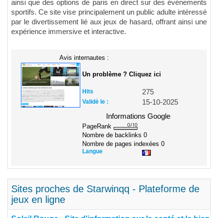
ainsi que des options de paris en direct sur des événements
sportifs. Ce site vise principalement un public adulte intéressé
par le divertissement lié aux jeux de hasard, offrant ainsi une
expérience immersive et interactive.
Avis internautes :
Un problème ? Cliquez ici
Hits
275
Validé le :
15-10-2025
Informations Google
PageRank
Nombre de backlinks
0
Nombre de pages indexées
0
Langue
Sites proches de Starwinqq - Plateforme de
jeux en ligne