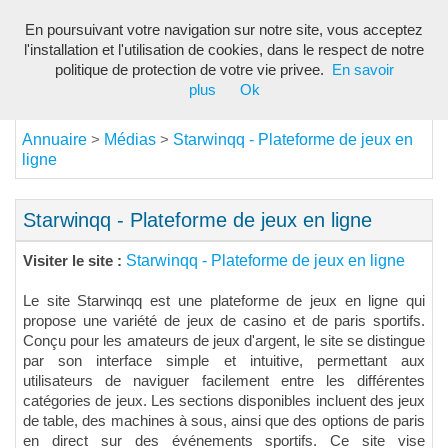
En poursuivant votre navigation sur notre site, vous acceptez
Toggl
l'installation et l'utilisation de cookies, dans le respect de notre
navig
politique de protection de votre vie privee.
En savoir
plus
Ok
Annuaire
Médias
Starwinqq - Plateforme de jeux en
>
>
ligne
Starwinqq - Plateforme de jeux en ligne
Starwinqq - Plateforme de jeux en ligne
Visiter le site :
Le site Starwinqq est une plateforme de jeux en ligne qui
propose une variété de jeux de casino et de paris sportifs.
Conçu pour les amateurs de jeux d'argent, le site se distingue
par son interface simple et intuitive, permettant aux
utilisateurs de naviguer facilement entre les différentes
catégories de jeux. Les sections disponibles incluent des jeux
de table, des machines à sous, ainsi que des options de paris
en direct sur des événements sportifs. Ce site vise