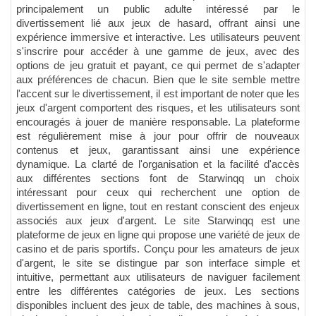
principalement un public adulte intéressé par le
divertissement lié aux jeux de hasard, offrant ainsi une
expérience immersive et interactive. Les utilisateurs peuvent
s'inscrire pour accéder à une gamme de jeux, avec des
options de jeu gratuit et payant, ce qui permet de s'adapter
aux préférences de chacun. Bien que le site semble mettre
l'accent sur le divertissement, il est important de noter que les
jeux d'argent comportent des risques, et les utilisateurs sont
encouragés à jouer de manière responsable. La plateforme
est régulièrement mise à jour pour offrir de nouveaux
contenus et jeux, garantissant ainsi une expérience
dynamique. La clarté de l'organisation et la facilité d'accès
aux différentes sections font de Starwinqq un choix
intéressant pour ceux qui recherchent une option de
divertissement en ligne, tout en restant conscient des enjeux
associés aux jeux d'argent. Le site Starwinqq est une
plateforme de jeux en ligne qui propose une variété de jeux de
casino et de paris sportifs. Conçu pour les amateurs de jeux
d'argent, le site se distingue par son interface simple et
intuitive, permettant aux utilisateurs de naviguer facilement
entre les différentes catégories de jeux. Les sections
disponibles incluent des jeux de table, des machines à sous,