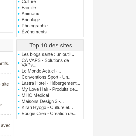
Culture
Famille
Animaux
Bricolage
Photographie
Événements
Top 10 des sites
Les blogs santé : un outil...
CA VAPS - Solutions de
tifs.
VAPs...
Le Monde Actuel -...
Conventions Sport - Un...
Lastra Hotel - Hébergement...
 site
My Love Hair - Produits de...
MHC Medical
Maisons Design 3 -...
le
Kirari Hyogo - Culture et...
Bougie Créa - Création de...
, avec