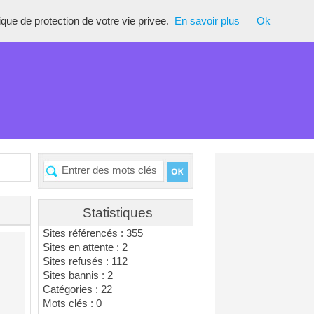
tique de protection de votre vie privee.
En savoir plus
Ok
Statistiques
Sites référencés : 355
Sites en attente : 2
Sites refusés : 112
Sites bannis : 2
Catégories : 22
Mots clés : 0