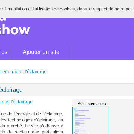
l'installation et l'utilisation de cookies, dans le respect de notre poli
ics
Ajouter un site
l'énergie et l'éclairage
'éclairage
ie et l'éclairage
Avis internautes :
e de l'énergie et de l'éclairage,
 les technologies d'éclairage, les
 du marché. Le site s'adresse à
els du secteur aux particuliers