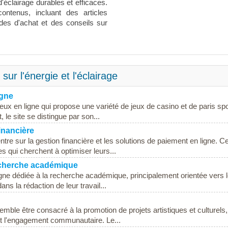
d'éclairage durables et efficaces.
ontenus, incluant des articles
des d'achat et des conseils sur
sur l'énergie et l'éclairage
igne
eux en ligne qui propose une variété de jeux de casino et de paris spor
le site se distingue par son...
inancière
e sur la gestion financière et les solutions de paiement en ligne. Ce
es qui cherchent à optimiser leurs...
echerche académique
gne dédiée à la recherche académique, principalement orientée vers 
ns la rédaction de leur travail...
mble être consacré à la promotion de projets artistiques et culturels
n et l'engagement communautaire. Le...