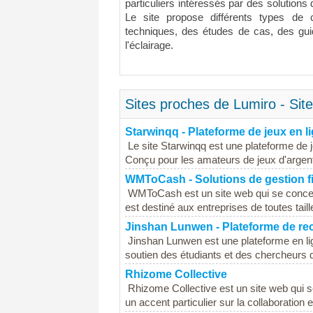
particuliers intéressés par des solutions 
Le site propose différents types de c
techniques, des études de cas, des gui
l'éclairage.
Sites proches de Lumiro - Site 
Starwinqq - Plateforme de jeux en l
Le site Starwinqq est une plateforme de j
Conçu pour les amateurs de jeux d'argent, 
WMToCash - Solutions de gestion f
WMToCash est un site web qui se concentr
est destiné aux entreprises de toutes taill
Jinshan Lunwen - Plateforme de r
Jinshan Lunwen est une plateforme en li
soutien des étudiants et des chercheurs da
Rhizome Collective
Rhizome Collective est un site web qui se
un accent particulier sur la collaboratio