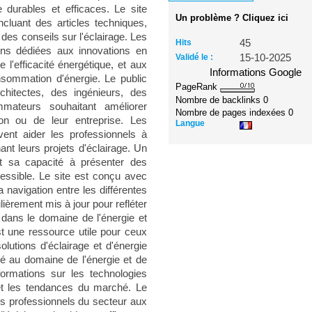
e durables et efficaces. Le site
Un problème ? Cliquez ici
ncluant des articles techniques,
des conseils sur l'éclairage. Les
Hits
45
ions dédiées aux innovations en
Validé le :
15-10-2025
 l'efficacité énergétique, et aux
Informations Google
nsommation d'énergie. Le public
PageRank
hitectes, des ingénieurs, des
Nombre de backlinks
0
mateurs souhaitant améliorer
Nombre de pages indexées
0
tion ou de leur entreprise. Les
Langue
vent aider les professionnels à
nt leurs projets d'éclairage. Un
st sa capacité à présenter des
ssible. Le site est conçu avec
 la navigation entre les différentes
ièrement mis à jour pour refléter
 dans le domaine de l'énergie et
t une ressource utile pour ceux
olutions d'éclairage et d'énergie
ré au domaine de l'énergie et de
nformations sur les technologies
 et les tendances du marché. Le
des professionnels du secteur aux