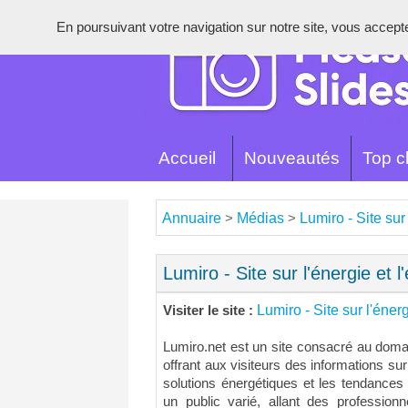
En poursuivant votre navigation sur notre site, vous acceptez 
Accueil
Nouveautés
Top cl
Annuaire
Médias
Lumiro - Site sur 
>
>
Lumiro - Site sur l'énergie et l
Lumiro - Site sur l'énerg
Visiter le site :
Lumiro.net est un site consacré au domain
offrant aux visiteurs des informations sur
solutions énergétiques et les tendances
un public varié, allant des professionn