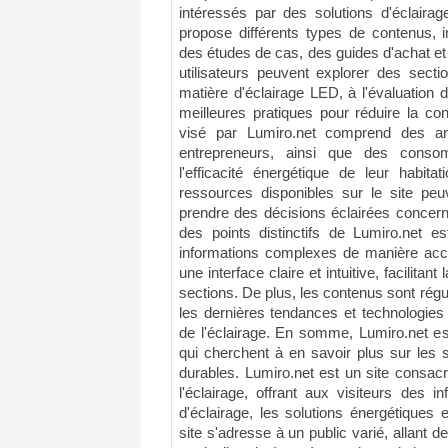
intéressés par des solutions d'éclairag
propose différents types de contenus, i
des études de cas, des guides d'achat et 
utilisateurs peuvent explorer des sect
matière d'éclairage LED, à l'évaluation de
meilleures pratiques pour réduire la co
visé par Lumiro.net comprend des arc
entrepreneurs, ainsi que des consom
l'efficacité énergétique de leur habita
ressources disponibles sur le site peu
prendre des décisions éclairées concerna
des points distinctifs de Lumiro.net e
informations complexes de manière acce
une interface claire et intuitive, facilitant
sections. De plus, les contenus sont régul
les dernières tendances et technologies
de l'éclairage. En somme, Lumiro.net es
qui cherchent à en savoir plus sur les s
durables. Lumiro.net est un site consac
l'éclairage, offrant aux visiteurs des i
d'éclairage, les solutions énergétiques
site s'adresse à un public varié, allant 