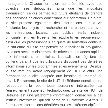
management. Chaque formation est présentée avec ses
objectifs, ses débouchés, ainsi que les modalités
d'admission, ce qui permet aux futurs étudiants de prendre
des décisions éclairées concernant leur orientation. En outre,
le site propose également des informations sur la vie
étudiante, les projets de recherche, et les partenariats avec
les entreprises locales. Les publics visés incluent
principalement les lycéens, les étudiants en reconversion,
ainsi que les professionnels en quête de formation continue.
La structure du site est pensée pour faciliter la navigation,
avec des sections clairement délimitées et des accès rapides
aux informations essentielles. L'actualisation régulière du
contenu garantit que les utilisateurs disposent des dernières
informations sur les programmes et les événements. De plus,
le site met en avant l'engagement de l'IUT à offrir une
formation de qualité, adaptée aux besoins du marché du
travail. En somme, le site de l'IUT de Béthune constitue une
ressource utile pour toute personne intéressée par
l'enseignement supérieur technologique. Le site de l'IUT de
Béthune est une plateforme d'information consacrée à cet
institut universitaire, qui fait partie de l'Université d'Artois. Il
fournit des informations détaillées sur les différents diplômes