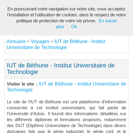
En poursuivant votre navigation sur notre site, vous acceptez
Toggl
l'installation et l'utilisation de cookies, dans le respect de notre
navig
politique de protection de votre vie privee.
En savoir
plus
Ok
Annuaire
Voyages
IUT de Béthune - Institut
>
>
Universitaire de Technologie
IUT de Béthune - Institut Universitaire de
Technologie
IUT de Béthune - Institut Universitaire de
Visiter le site :
Technologie
Le site de l'IUT de Béthune est une plateforme d'information
consacrée à cet institut universitaire, qui fait partie de
l'Université d'Artois. Il fournit des informations détaillées sur
les différents diplômes et formations proposés, notamment
des DUT (Diplôme Universitaire de Technologie) dans divers
domaines tels que le génie industriel, le génie civil, et le