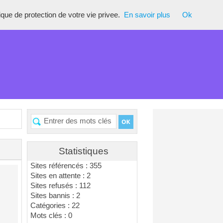
tique de protection de votre vie privee.
En savoir plus
Ok
Statistiques
Sites référencés : 355
Sites en attente : 2
Sites refusés : 112
Sites bannis : 2
Catégories : 22
Mots clés : 0