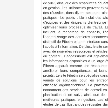
de suivi, ainsi que des ressources éducat
en gestion. Les utilisateurs peuvent expl
des réussites dans divers secteurs, ains
pratiques. Le public cible inclut des c
d'équipes et des dirigeants d'entrepris
optimiser leurs processus de travail. 
incluent la recherche de conseils, l'a
l'apprentissage des dernières tendances
distinctif de Fibetm est son interface convi
l'accès à l'information. De plus, le site s
avec de nouvelles ressources et articles,
du contenu. L'accessibilité est égaleme
les informations disponibles à un large év
Fibetm apparaît comme une ressource u
améliorer leurs compétences et leur
projets. Le site Fibetm se spécialise dans 
variété de solutions pour les entrepr
efficacité organisationnelle. La platefo
notamment des services de conseil en g
planification et de suivi, ainsi que de
meilleures pratiques en gestion. Les ut
études de cas illustrant des réussites da