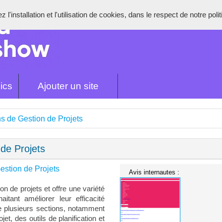
l'installation et l'utilisation de cookies, dans le respect de notre poli
ics
Ajouter un site
ns de Gestion de Projets
 de Projets
estion de Projets
Avis internautes :
on de projets et offre une variété
itant améliorer leur efficacité
te plusieurs sections, notamment
et, des outils de planification et