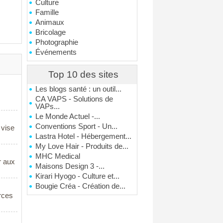
Culture
Famille
Animaux
Bricolage
Photographie
Événements
Top 10 des sites
Les blogs santé : un outil...
CA VAPS - Solutions de
VAPs...
Le Monde Actuel -...
Conventions Sport - Un...
 vise
Lastra Hotel - Hébergement...
My Love Hair - Produits de...
MHC Medical
ir aux
Maisons Design 3 -...
Kirari Hyogo - Culture et...
Bougie Créa - Création de...
rces