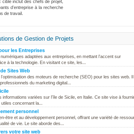
 cible inclut des chefs de projet,
ants d'entreprise à la recherche
 de travail.
utions de Gestion de Projets
pour les Entreprises
 numériques adaptées aux entreprises, en mettant l'accent sur
e à la technologie. En visitant ce site, les...
 de Sites Web
'optimisation des moteurs de recherche (SEO) pour les sites web. Il
 professionnels du marketing digital...
icile
 informations variées sur l'île de Sicile, en Italie. Ce site vise à fourn
utiles concernant la...
ppement personnel
en-être et au développement personnel, offrant une variété de ressou
ualité de vie. Le site aborde des...
vers votre site web