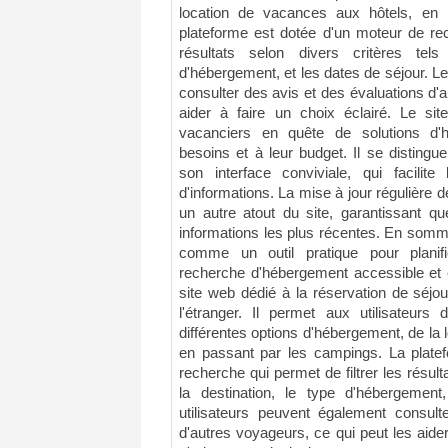
location de vacances aux hôtels, en
plateforme est dotée d'un moteur de rec
résultats selon divers critères tel
d'hébergement, et les dates de séjour. L
consulter des avis et des évaluations d'
aider à faire un choix éclairé. Le sit
vacanciers en quête de solutions d'
besoins et à leur budget. Il se distingue 
son interface conviviale, qui facilite
d'informations. La mise à jour régulière de
un autre atout du site, garantissant qu
informations les plus récentes. En somm
comme un outil pratique pour planif
recherche d'hébergement accessible et 
site web dédié à la réservation de séj
l'étranger. Il permet aux utilisateur
différentes options d'hébergement, de la
en passant par les campings. La plate
recherche qui permet de filtrer les résult
la destination, le type d'hébergemen
utilisateurs peuvent également consult
d'autres voyageurs, ce qui peut les aider 