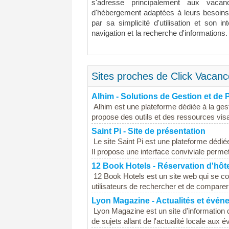
s'adresse principalement aux vacan
d'hébergement adaptées à leurs besoins e
par sa simplicité d'utilisation et son int
navigation et la recherche d'informations.
Sites proches de Click Vacanc
Alhim - Solutions de Gestion et de 
Alhim est une plateforme dédiée à la gest
propose des outils et des ressources visant
Saint Pi - Site de présentation
Le site Saint Pi est une plateforme dédiée 
Il propose une interface conviviale permett
12 Book Hotels - Réservation d'hôt
12 Book Hotels est un site web qui se con
utilisateurs de rechercher et de comparer
Lyon Magazine - Actualités et évé
Lyon Magazine est un site d'information 
de sujets allant de l'actualité locale aux é