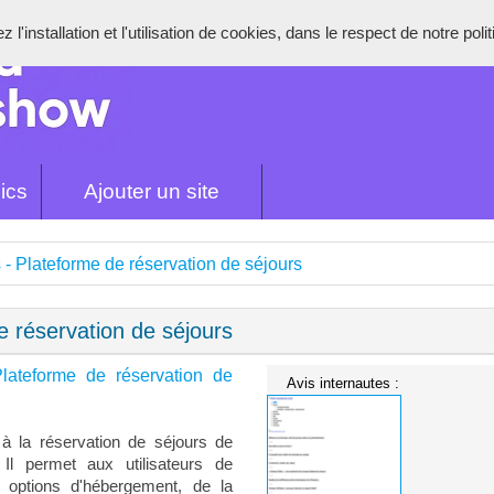
l'installation et l'utilisation de cookies, dans le respect de notre poli
ics
Ajouter un site
- Plateforme de réservation de séjours
e réservation de séjours
lateforme de réservation de
Avis internautes :
à la réservation de séjours de
Il permet aux utilisateurs de
s options d'hébergement, de la