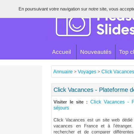
En poursuivant votre navigation sur notre site, vous acceptez 
Accueil
Nouveautés
Top cl
Annuaire
Voyages
Click Vacances 
>
>
Click Vacances - Plateforme d
Click Vacances - P
Visiter le site :
séjours
Click Vacances est un site web dédié 
vacances en France et à l'étranger. 
rechercher et de comparer différente