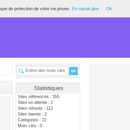
tique de protection de votre vie privee.
En savoir plus
Ok
Statistiques
Sites référencés : 355
Sites en attente : 2
Sites refusés : 112
Sites bannis : 2
Catégories : 22
Mots clés : 0