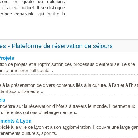
ciers en quête de solutions
t à leur budget. Il se distingue
erface conviviale, qui facilite la
es - Plateforme de réservation de séjours
Projets
ion de projets et à l'optimisation des processus d'entreprise. Le site
 à améliorer l'efficacité...
à la présentation de divers contenus liés à la culture, à l'art et à l'hist
ant aux utilisateurs...
els
centre sur la réservation d'hôtels à travers le monde. Il permet aux
 différentes options d'hébergement en...
nements à Lyon
dédié à la ville de Lyon et à son agglomération. Il couvre une large 
vénements culturels, sportifs...