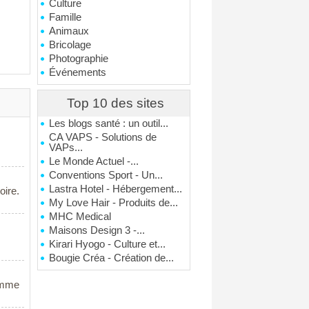
Culture
Famille
Animaux
Bricolage
Photographie
Événements
Top 10 des sites
Les blogs santé : un outil...
CA VAPS - Solutions de
VAPs...
Le Monde Actuel -...
Conventions Sport - Un...
Lastra Hotel - Hébergement...
oire.
My Love Hair - Produits de...
MHC Medical
Maisons Design 3 -...
Kirari Hyogo - Culture et...
Bougie Créa - Création de...
gamme