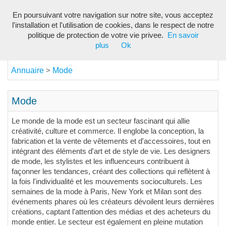
En poursuivant votre navigation sur notre site, vous acceptez
Toggl
l'installation et l'utilisation de cookies, dans le respect de notre
navig
politique de protection de votre vie privee.
En savoir
plus
Ok
Annuaire
Mode
>
Mode
Le monde de la mode est un secteur fascinant qui allie
créativité, culture et commerce. Il englobe la conception, la
fabrication et la vente de vêtements et d'accessoires, tout en
intégrant des éléments d'art et de style de vie. Les designers
de mode, les stylistes et les influenceurs contribuent à
façonner les tendances, créant des collections qui reflètent à
la fois l'individualité et les mouvements socioculturels. Les
semaines de la mode à Paris, New York et Milan sont des
événements phares où les créateurs dévoilent leurs dernières
créations, captant l'attention des médias et des acheteurs du
monde entier. Le secteur est également en pleine mutation